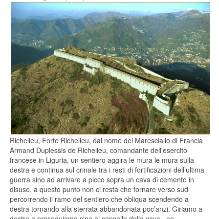
Richelieu, Forte Richelieu, dal nome del Maresciallo di Francia
Armand Duplessis de Richelieu, comandante dell'esercito
francese in Liguria, un sentiero aggira le mura le mura sulla
destra e continua sul crinale tra i resti di fortificazioni dell’ultima
guerra sino ad arrivare a picco sopra un cava di cemento in
disuso, a questo punto non ci resta che tornare verso sud
percorrendo il ramo del sentiero che obliqua scendendo a
destra tornando alla sterrata abbandonata poc’anzi. Giriamo a
destra e proseguiamo sino al cancello della cava , ne