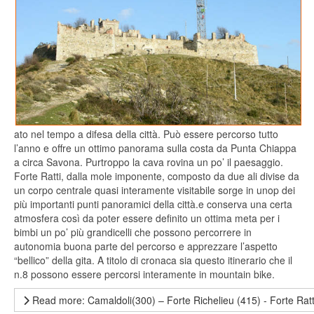
ato nel tempo a difesa della città. Può essere percorso tutto
l’anno e offre un ottimo panorama sulla costa da Punta Chiappa
a circa Savona. Purtroppo la cava rovina un po’ il paesaggio.
Forte Ratti, dalla mole imponente, composto da due ali divise da
un corpo centrale
quasi interamente visitabile sorge in unop dei
più importanti punti panoramici della città.e conserva una certa
atmosfera così da poter essere definito un ottima meta per i
bimbi un po’ più grandicelli che possono percorrere in
autonomia buona parte del percorso e apprezzare l’aspetto
“bellico” della gita. A titolo di cronaca sia questo itinerario che il
n.
8
possono essere percorsi interamente in mountain bike.
Read more: Camaldoli(300) – Forte Richelieu (415) - Forte Ratt