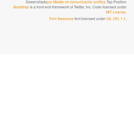
Desarrollado
por Master en comunicación política
Top Position
Bootstrap
is a front-end framework of Twitter, Inc. Code licensed under
MIT License.
Font Awesome
font licensed under
SIL OFL 1.1
.