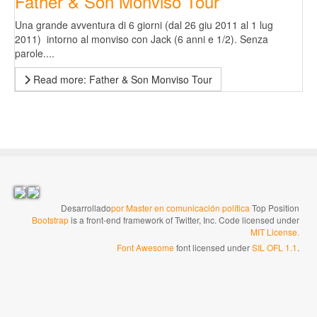
Father & Son Monviso Tour
Una grande avventura di 6 giorni (dal 26 giu 2011 al 1 lug
2011) intorno al monviso con Jack (6 anni e 1/2). Senza
parole....
Read more: Father & Son Monviso Tour
Desarrollado
por Master en comunicación política
Top Position
Bootstrap
is a front-end framework of Twitter, Inc. Code licensed under
MIT License.
Font Awesome
font licensed under
SIL OFL 1.1
.