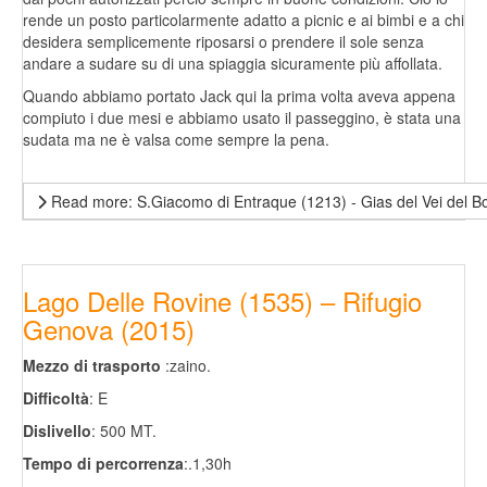
rende un posto particolarmente adatto a picnic e ai bimbi e a chi
desidera semplicemente riposarsi o prendere il sole senza
andare a sudare su di una spiaggia sicuramente più affollata.
Quando abbiamo portato Jack qui la prima volta aveva appena
compiuto i due mesi e abbiamo usato il passeggino, è stata una
sudata ma ne è valsa come sempre la pena.
Read more: S.Giacomo di Entraque (1213) - Gias del Vei del B
Lago Delle Rovine (1535) – Rifugio
Genova (2015)
Mezzo di trasporto
:zaino.
Difficoltà
: E
Dislivello
: 500 MT.
Tempo di percorrenza
:.1,30h