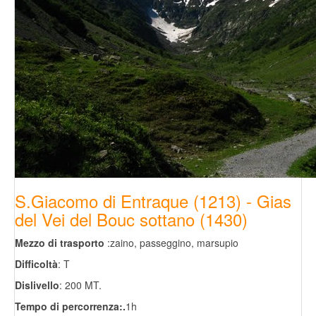
S.Giacomo di Entraque (1213) - Gias
del Vei del Bouc sottano (1430)
Mezzo di trasporto
:zaino, passeggino, marsupio
Difficoltà
: T
Dislivello
: 200 MT.
Tempo di percorrenza:.
1h