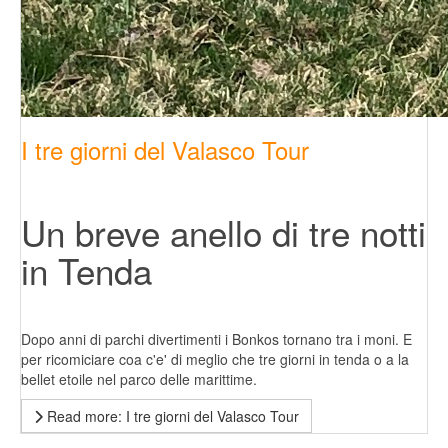
I tre giorni del Valasco Tour
Un breve anello di tre notti
in Tenda
Dopo anni di parchi divertimenti i Bonkos tornano tra i moni. E
per ricomiciare coa c'e' di meglio che tre giorni in tenda o a la
bellet etoile nel parco delle marittime.
Read more: I tre giorni del Valasco Tour