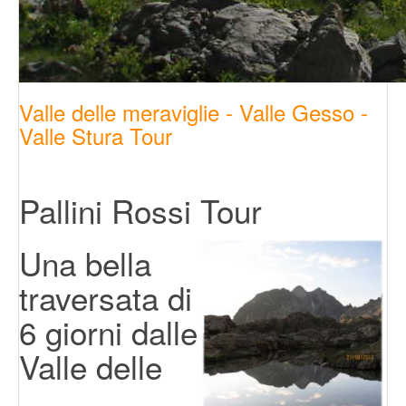
Valle delle meraviglie - Valle Gesso -
Valle Stura Tour
Pallini Rossi Tour
Una bella
traversata di
6 giorni dalle
Valle delle