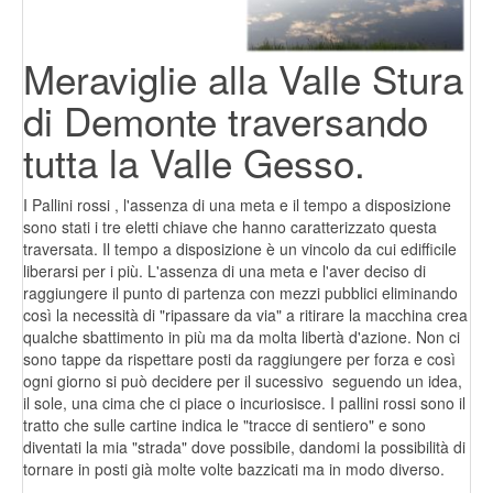
Meraviglie alla Valle Stura
di Demonte traversando
tutta la Valle Gesso.
I Pallini rossi , l'assenza di una meta e il tempo a disposizione
sono stati i tre eletti chiave che hanno caratterizzato questa
traversata. Il tempo a disposizione è un vincolo da cui edifficile
liberarsi per i più. L'assenza di una meta e l'aver deciso di
raggiungere il punto di partenza con mezzi pubblici eliminando
così la necessità di "ripassare da via" a ritirare la macchina crea
qualche sbattimento in più ma da molta libertà d'azione. Non ci
sono tappe da rispettare posti da raggiungere per forza e così
ogni giorno si può decidere per il sucessivo seguendo un idea,
il sole, una cima che ci piace o incuriosisce. I pallini rossi sono il
tratto che sulle cartine indica le "tracce di sentiero" e sono
diventati la mia "strada" dove possibile, dandomi la possibilità di
tornare in posti già molte volte bazzicati ma in modo diverso.