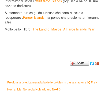
Informazioni ufficiali :
Visit faroe islands
(ogni isola ha poi la sua
sezione dedicata)
Al momento l'unica guida turistica che sono riuscito a
recuperare :
Faroer Islands
ma penso che presto ne arriveranno
altre
Molto bello il libro :
The Land of Maybe: A Faroe Islands Year
Share…
Previous article: La meraviglia delle Lofoten in bassa stagione !
Prev
Next article: Norvegia NoMadLand
Next