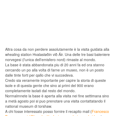
Altra cosa da non perdere assolutamente è la visita guidata alla
whealing station Hvalastøðin við Áir. Una delle tre basi baleniere
norvegesi (l'unica dell'emisfero nord) rimaste al mondo.
La base è stata abbandonata piu di 20 anni fa ed ora stanno
cercando un po alla volta di farne un museo, non è un posto
dalle tinte forti per qallo che vi succedeva.
Credo sia veramente importante per capire la storia di queste
isole e di questa gente che sino ai primi del 900 erano
completamente isolati dal resto del mondo.
Normalmnete la base è aperta alla visita nei fine settimana sino
a metà agosto poi si puo prenotare una visita contattatando il
national museum di torshaw.
A chi fosse interessato posso fornire il recapito mail (
Francesco