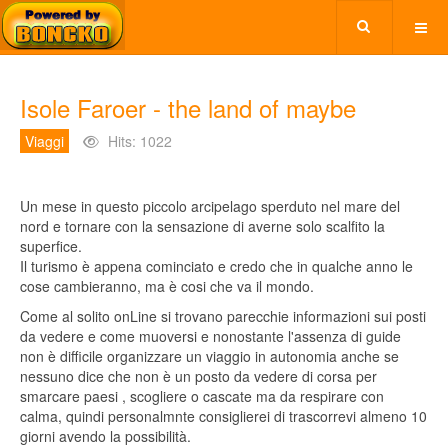
Isole Faroer - the land of maybe
Viaggi
Hits: 1022
Un mese in questo piccolo arcipelago sperduto nel mare del
nord e tornare con la sensazione di averne solo scalfito la
superfice.
Il turismo è appena cominciato e credo che in qualche anno le
cose cambieranno, ma è cosi che va il mondo.
Come al solito onLine si trovano parecchie informazioni sui posti
da vedere e come muoversi e nonostante l'assenza di guide
non è difficile organizzare un viaggio in autonomia anche se
nessuno dice che non è un posto da vedere di corsa per
smarcare paesi , scogliere o cascate ma da respirare con
calma, quindi personalmnte consiglierei di trascorrevi almeno 10
giorni avendo la possibilità.