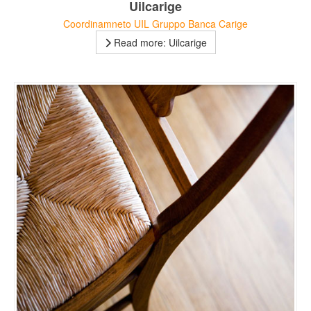
Uilcarige
Coordinamneto UIL Gruppo Banca Carige
Read more: Uilcarige