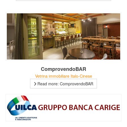
ComprovendoBAR
Vetrina immobiliare Italo-Cinese
Read more: ComprovendoBAR